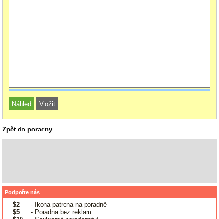
Zpět do poradny
Podpořte nás
$2
- Ikona patrona na poradně
$5
- Poradna bez reklam