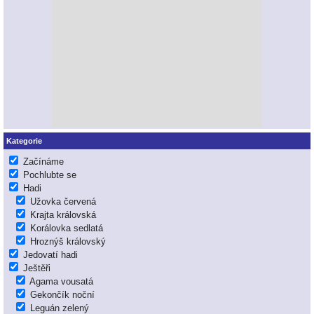
Kategorie
Začínáme
Pochlubte se
Hadi
Užovka červená
Krajta královská
Korálovka sedlatá
Hroznýš královský
Jedovatí hadi
Ještěři
Agama vousatá
Gekončík noční
Leguán zelený