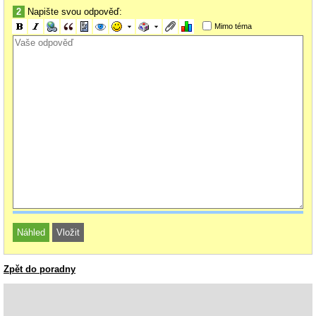
2
Napište svou odpověď:
Mimo téma
Zpět do poradny