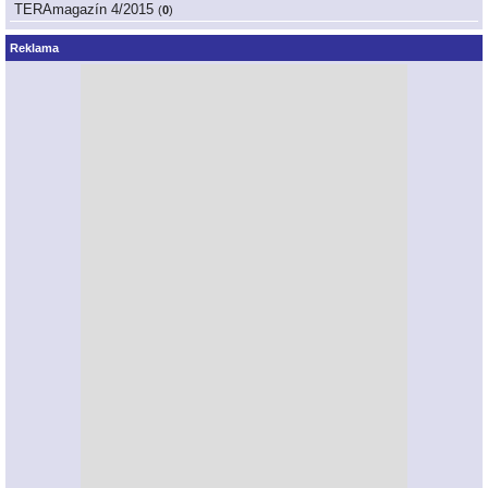
TERAmagazín 4/2015
(
0
)
Reklama