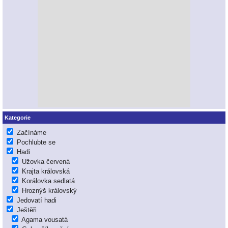
Kategorie
Začínáme
Pochlubte se
Hadi
Užovka červená
Krajta královská
Korálovka sedlatá
Hroznýš královský
Jedovatí hadi
Ještěři
Agama vousatá