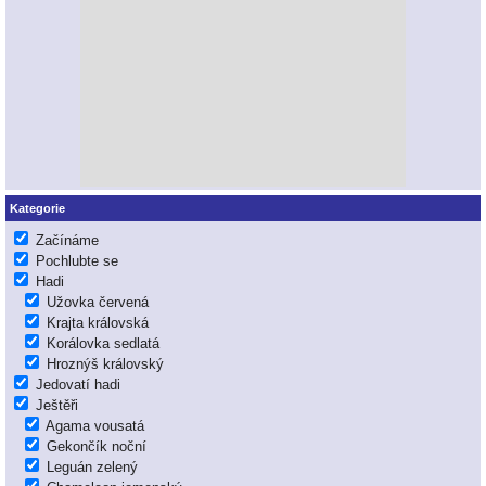
Kategorie
Začínáme
Pochlubte se
Hadi
Užovka červená
Krajta královská
Korálovka sedlatá
Hroznýš královský
Jedovatí hadi
Ještěři
Agama vousatá
Gekončík noční
Leguán zelený