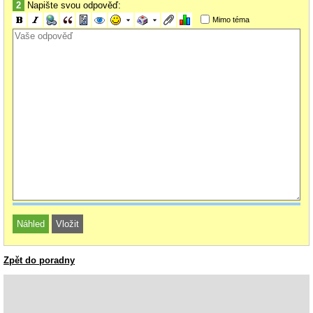
2
Napište svou odpověď:
Mimo téma
Zpět do poradny