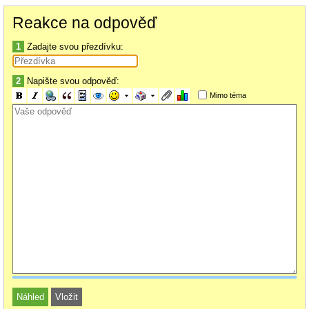
Reakce na odpověď
1
Zadajte svou přezdívku:
2
Napište svou odpověď:
Mimo téma