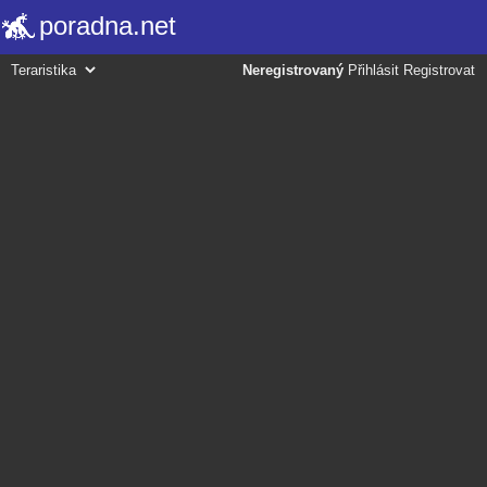
poradna.net
Neregistrovaný
Přihlásit
Registrovat