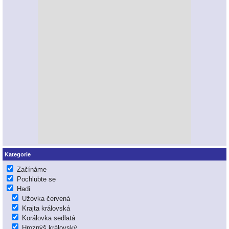
Kategorie
Začínáme
Pochlubte se
Hadi
Užovka červená
Krajta královská
Korálovka sedlatá
Hroznýš královský