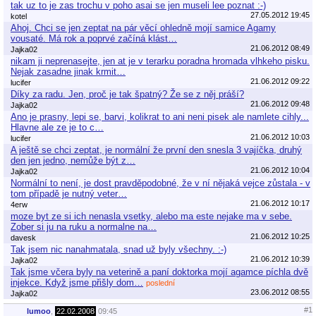
tak uz to je zas trochu v poho asai se jen museli lee poznat :-)
27.05.2012 19:45
kotel
Ahoj. Chci se jen zeptat na pár věcí ohledně mojí samice Agamy
vousaté. Má rok a poprvé začíná klást…
21.06.2012 08:49
Jajka02
nikam ji neprenasejte, jen at je v terarku poradna hromada vlhkeho pisku.
Nejak zasadne jinak krmit…
21.06.2012 09:22
lucifer
Díky za radu. Jen, proč je tak špatný? Že se z něj práší?
21.06.2012 09:48
Jajka02
Ano je prasny, lepi se, barvi, kolikrat to ani neni pisek ale namlete cihly...
Hlavne ale ze je to c…
21.06.2012 10:03
lucifer
A ještě se chci zeptat, je normální že první den snesla 3 vajíčka, druhý
den jen jedno, nemůže být z…
21.06.2012 10:04
Jajka02
Normální to není, je dost pravděpodobné, že v ní nějaká vejce zůstala - v
tom případě je nutný veter…
21.06.2012 10:17
4erw
moze byt ze si ich nenasla vsetky, alebo ma este nejake ma v sebe.
Zober si ju na ruku a normalne na…
21.06.2012 10:25
davesk
Tak jsem nic nanahmatala, snad už byly všechny. :-)
21.06.2012 10:39
Jajka02
Tak jsme včera byly na veterině a paní doktorka mojí agamce píchla dvě
injekce. Když jsme přišly dom…
poslední
23.06.2012 08:55
Jajka02
#1
lumoo
,
22.02.2008
09:45