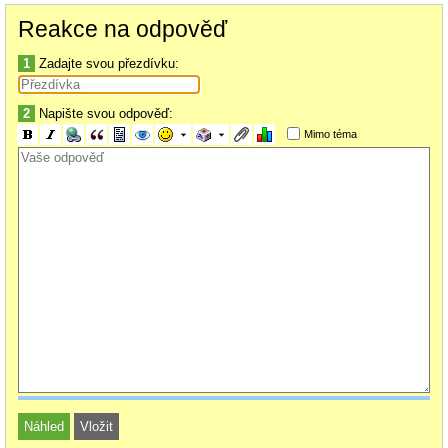
Reakce na odpověď
1
Zadajte svou přezdívku:
2
Napište svou odpověď:
Mimo téma