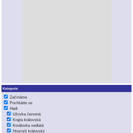
Kategorie
Začínáme
Pochlubte se
Hadi
Užovka červená
Krajta královská
Korálovka sedlatá
Hroznýš královský