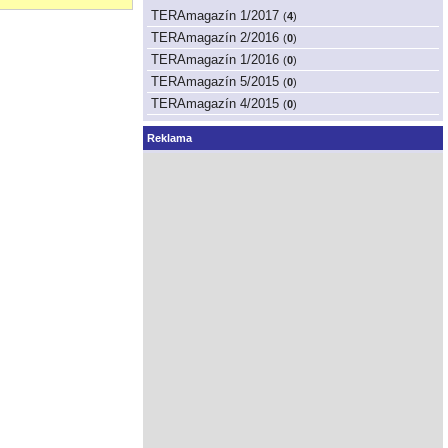
TERAmagazín 1/2017
(
4
)
TERAmagazín 2/2016
(
0
)
TERAmagazín 1/2016
(
0
)
TERAmagazín 5/2015
(
0
)
TERAmagazín 4/2015
(
0
)
Reklama