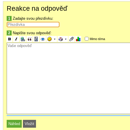
Reakce na odpověď
1
Zadajte svou přezdívku:
2
Napište svou odpověď:
Mimo téma