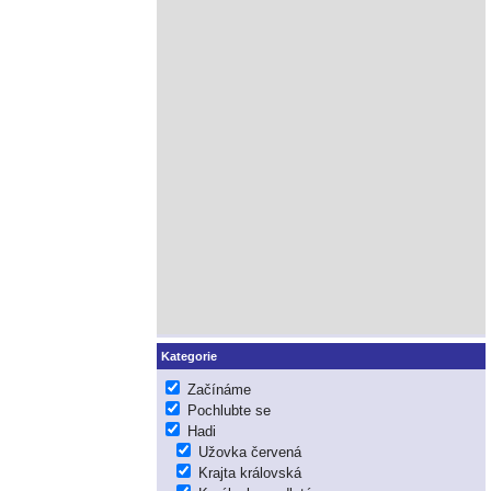
Kategorie
Začínáme
Pochlubte se
Hadi
Užovka červená
Krajta královská