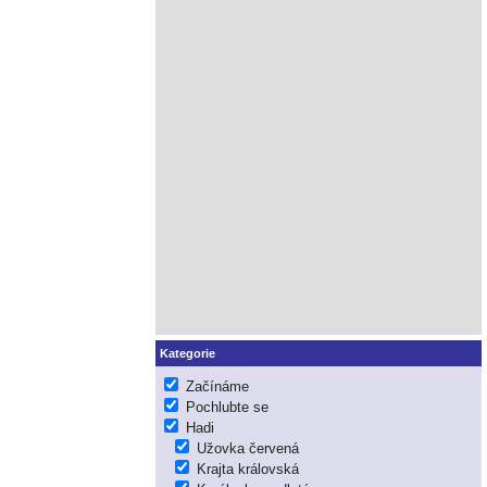
Kategorie
Začínáme
Pochlubte se
Hadi
Užovka červená
Krajta královská