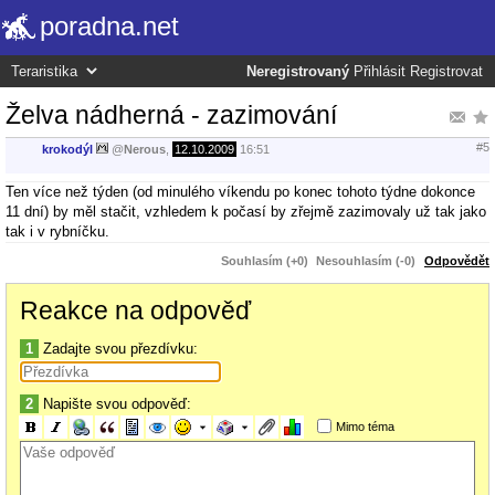
poradna.net
Neregistrovaný
Přihlásit
Registrovat
Želva nádherná - zazimování
#5
krokodýl
@
Nerous
,
12.10.2009
16:51
Ten více než týden (od minulého víkendu po konec tohoto týdne dokonce
11 dní) by měl stačit, vzhledem k počasí by zřejmě zazimovaly už tak jako
tak i v rybníčku.
Souhlasím (+0)
Nesouhlasím (-0)
Odpovědět
Reakce na odpověď
1
Zadajte svou přezdívku:
2
Napište svou odpověď:
Mimo téma