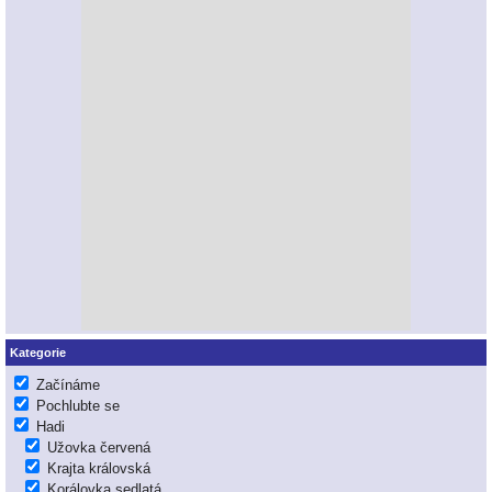
Kategorie
Začínáme
Pochlubte se
Hadi
Užovka červená
Krajta královská
Korálovka sedlatá