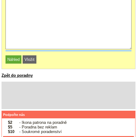
Zpět do poradny
Podpořte nás
$2
- Ikona patrona na poradně
$5
- Poradna bez reklam
$10
- Soukromé poradenství