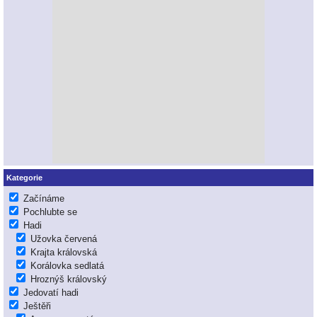
Kategorie
Začínáme
Pochlubte se
Hadi
Užovka červená
Krajta královská
Korálovka sedlatá
Hroznýš královský
Jedovatí hadi
Ještěři