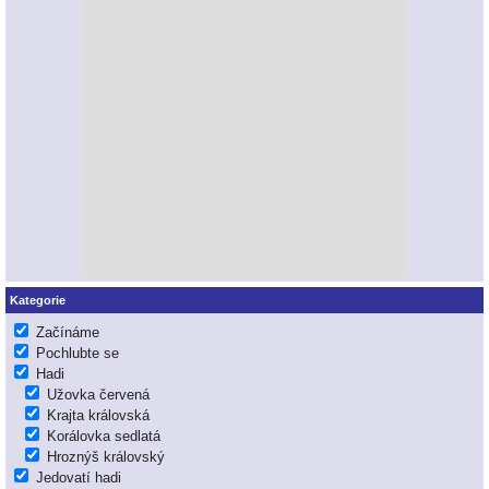
Kategorie
Začínáme
Pochlubte se
Hadi
Užovka červená
Krajta královská
Korálovka sedlatá
Hroznýš královský
Jedovatí hadi