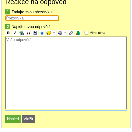
Reakce na odpověď
1
Zadajte svou přezdívku:
2
Napište svou odpověď:
Mimo téma