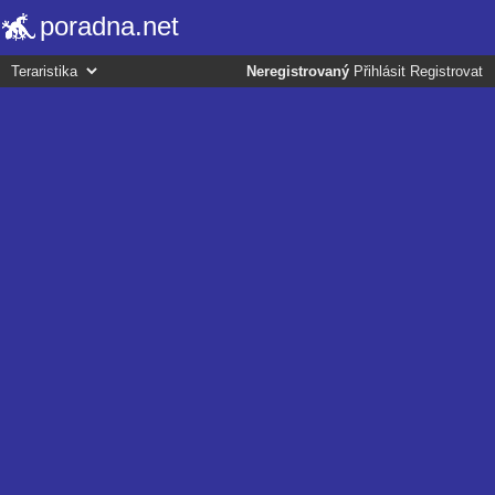
poradna.net
Neregistrovaný
Přihlásit
Registrovat