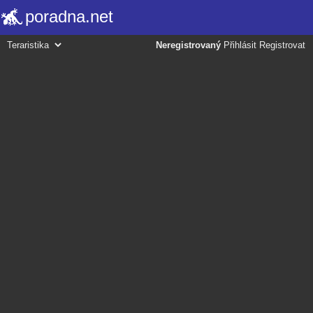
poradna.net
Neregistrovaný
Přihlásit
Registrovat