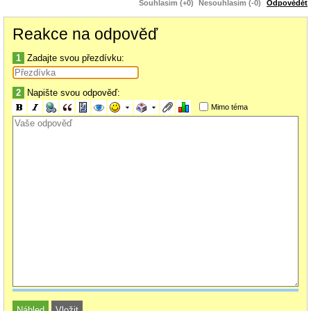
Souhlasím (+0)
Nesouhlasím (-0)
Odpovědět
Reakce na odpověď
1
Zadajte svou přezdívku:
2
Napište svou odpověď:
Mimo téma