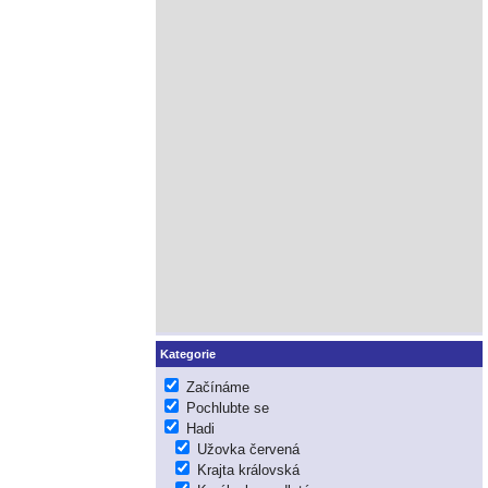
Kategorie
Začínáme
Pochlubte se
Hadi
Užovka červená
Krajta královská