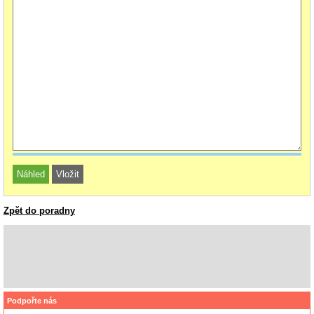
Zpět do poradny
Podpořte nás