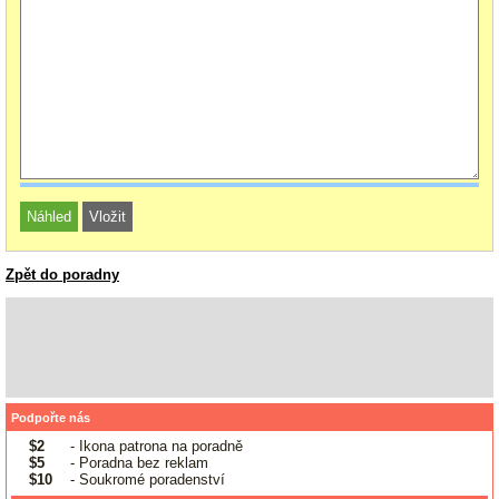
Zpět do poradny
Podpořte nás
$2
- Ikona patrona na poradně
$5
- Poradna bez reklam
$10
- Soukromé poradenství