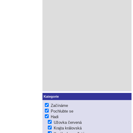
Kategorie
Začínáme
Pochlubte se
Hadi
Užovka červená
Krajta královská