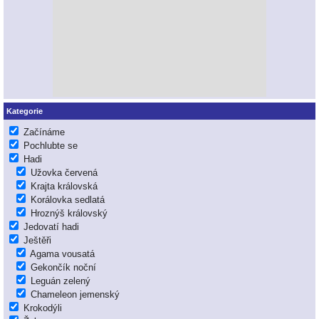
Kategorie
Začínáme
Pochlubte se
Hadi
Užovka červená
Krajta královská
Korálovka sedlatá
Hroznýš královský
Jedovatí hadi
Ještěři
Agama vousatá
Gekončík noční
Leguán zelený
Chameleon jemenský
Krokodýli