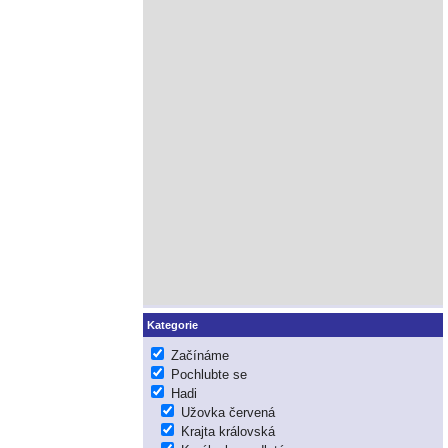
Kategorie
Začínáme
Pochlubte se
Hadi
Užovka červená
Krajta královská